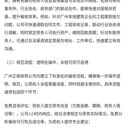
系，拥有完善的债务人信息查询渠道与本地合作网络，包括与律师
事务所、行业协会、政务部门的联动合作，能够快速对接相关资
源，提升催收效率。例如，针对广州本地建筑企业的工程尾款拖欠
问题，公司可快速调取合同文件、工程验收记录，联动行业协会进
行调解，同时锁定债务人可执行资产，缩短回款周期；针对失联债
务人，可通过合法渠道锁定其居住地址、工作单位，快速建立有效
沟通。
（三）规范流程：透明化操作，全程可控可追溯
广州正规收债公司均建立了标准化的催收流程，确保每一步操作透
明、规范，让债权人全程掌握进度，同时规避法律风险，具体流程
通常包括四个环节：
免费咨询评估：债权人提交债务信息（欠款金额、期限、债务人情
况等），公司1小时内响应，结合法律规定与债务实际情况，免费分
析催收可行性及成功率，为债权人提供专业建议；