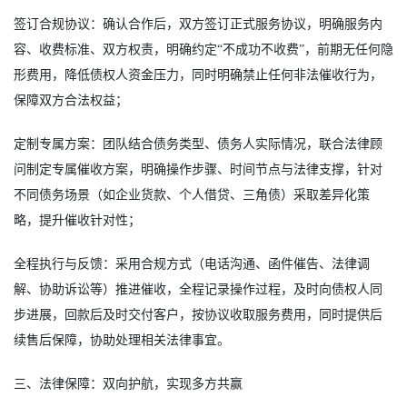
签订合规协议：确认合作后，双方签订正式服务协议，明确服务内
容、收费标准、双方权责，明确约定“不成功不收费”，前期无任何隐
形费用，降低债权人资金压力，同时明确禁止任何非法催收行为，
保障双方合法权益；
定制专属方案：团队结合债务类型、债务人实际情况，联合法律顾
问制定专属催收方案，明确操作步骤、时间节点与法律支撑，针对
不同债务场景（如企业货款、个人借贷、三角债）采取差异化策
略，提升催收针对性；
全程执行与反馈：采用合规方式（电话沟通、函件催告、法律调
解、协助诉讼等）推进催收，全程记录操作过程，及时向债权人同
步进展，回款后及时交付客户，按协议收取服务费用，同时提供后
续售后保障，协助处理相关法律事宜。
三、法律保障：双向护航，实现多方共赢