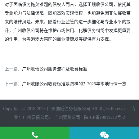
对于面临债务拖欠难题的债权人而言，选择正规收债公司，依托其
专业能力与法律保障，既能高效实现债权，也能避免因非法催收带
来的法律风险。未来，随着行业监管的进一步细化与专业水平的提
升，广州收债公司将在维护市场信用、化解债务纠纷中发挥更重要
的作用，为粤港澳大湾区的商业健康发展提供有力支撑。
上一篇：
广州收债公司服务流程及收费标准
下一篇：
广州收账公司收费标准是怎样的？2026年本地行情一览
Copyright © 2018-2025 广州国威债务有限公司 All Rights Reserved. 专
业：
广州要债公司
、
广州要账公司
陕ICP备19019212号-2