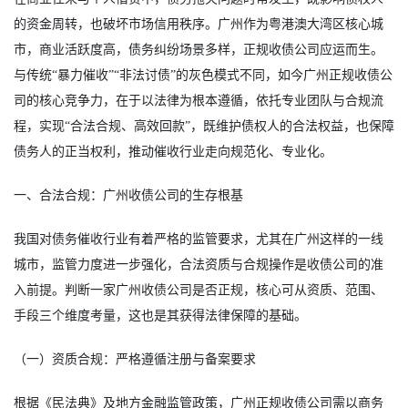
的资金周转，也破坏市场信用秩序。广州作为粤港澳大湾区核心城
市，商业活跃度高，债务纠纷场景多样，正规收债公司应运而生。
与传统“暴力催收”“非法讨债”的灰色模式不同，如今广州正规收债公
司的核心竞争力，在于以法律为根本遵循，依托专业团队与合规流
程，实现“合法合规、高效回款”，既维护债权人的合法权益，也保障
债务人的正当权利，推动催收行业走向规范化、专业化。
一、合法合规：广州收债公司的生存根基
我国对债务催收行业有着严格的监管要求，尤其在广州这样的一线
城市，监管力度进一步强化，合法资质与合规操作是收债公司的准
入前提。判断一家广州收债公司是否正规，核心可从资质、范围、
手段三个维度考量，这也是其获得法律保障的基础。
（一）资质合规：严格遵循注册与备案要求
根据《民法典》及地方金融监管政策，广州正规收债公司需以商务