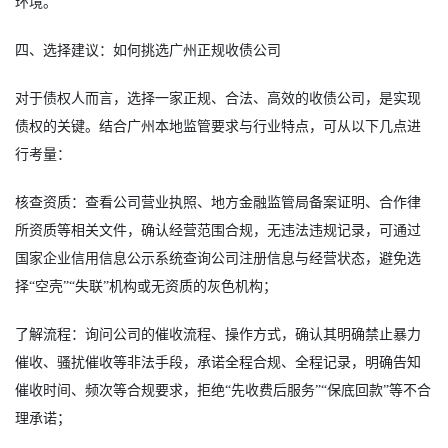
环境。
四、选择建议：如何挑选广州正规收债公司
对于债权人而言，选择一家正规、合法、高效的收债公司，是实现
债权的关键。结合广州本地监管要求与行业特点，可从以下几点进
行考量：
核查资质：查看公司营业执照、地方金融监管局备案证明、合作律
所资质等相关文件，确认经营范围合规，无违法违规记录，可通过
国家企业信用信息公示系统查询公司注册信息与经营状态，避免选
择“空壳”“失联”机构或无资质的灰色机构；
了解流程：询问公司的催收流程、操作方式，确认其明确禁止暴力
催收、骚扰催收等非法手段，承诺全程合规、全程记录，明确告知
催收时间、频次等合规要求，拒绝“先收费后服务”“保底回款”等不合
理承诺；