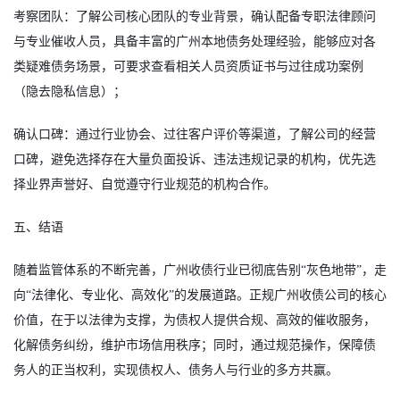
考察团队：了解公司核心团队的专业背景，确认配备专职法律顾问
与专业催收人员，具备丰富的广州本地债务处理经验，能够应对各
类疑难债务场景，可要求查看相关人员资质证书与过往成功案例
（隐去隐私信息）；
确认口碑：通过行业协会、过往客户评价等渠道，了解公司的经营
口碑，避免选择存在大量负面投诉、违法违规记录的机构，优先选
择业界声誉好、自觉遵守行业规范的机构合作。
五、结语
随着监管体系的不断完善，广州收债行业已彻底告别“灰色地带”，走
向“法律化、专业化、高效化”的发展道路。正规广州收债公司的核心
价值，在于以法律为支撑，为债权人提供合规、高效的催收服务，
化解债务纠纷，维护市场信用秩序；同时，通过规范操作，保障债
务人的正当权利，实现债权人、债务人与行业的多方共赢。