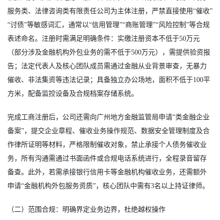
服务类、法律咨询类有限责任公司为主体注册，严禁直接使用“催收”
“讨债”等敏感词汇，通常以“信用管理”“商账管理”“风险控制”等合规
表述命名。注册时需满足明确条件：实缴注册资本不低于50万元
（部分涉及金融机构外包业务的需不低于500万元），需提供验资报
告；法定代表人及核心团队成员需通过金融从业背景审查，无暴力
催收、非法集资等违法记录；具备独立办公场地，面积不低于100平
方米，配备监控设备及合规档案存储系统。
完成工商注册后，公司还需向广州地方金融监管局申请“类金融企业
备案”，提交企业章程、催收业务操作规范、数据安全管理制度及合
作律所证明等材料，严格限制催收对象，禁止承接个人债务催收业
务，所有沟通需通过书面函件或合规电话系统进行，全程录音留存
备查。此外，若需承接银行信用卡等金融机构催收业务，还需额外
申请“金融机构外包服务资质”，核心团队中需有3名以上持证律师。
（二）范围合规：明确界定业务边界，杜绝越权操作