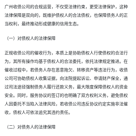
广州收债公司的合规运营，不仅受法律约束，更受法律保护，这种
法律保障是双向的，既维护债权人的合法债权，也保障债务人的正
当权利，最终推动形成健康的信用生态。
（一）对债权人的法律保障
正规收债公司的催收行为，本质上是协助债权人行使债权的合法行
为，其所有操作均基于债权人的合法委托，依托法律规定推进。在
催收过程中，若债务人存在恶意拖欠、转移资产等违法行为，收债
公司可协助债权人收集证据，向法院提起诉讼、申请财产保全，通
过司法途径强制债务人履行还款义务，最大限度保障债权人的资金
安全。同时，服务协议的签订的也明确了双方权利义务，避免债权
人因委托不当陷入法律风险，若收债公司违反协议约定实施非法催
收，债权人可依法追究其违约责任。
（二）对债务人的法律保障