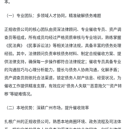
本。
（一）专业团队：多领域人才协同，精准破解债务难题
正规收债公司的核心团队由资深法律顾问、专业催收专员、资产调
查员等组成，所有成员均经过严格资质审核与专业培训，熟练掌握
《民法典》《民事诉讼法》等相关法律法规，具备丰富的债务处理
经验。其中，法律顾问负责审核债务材料、制定合规催收方案、提
供法律支持，确保每一步操作都符合法律规定；催收专员具备专业
的沟通技巧与心理分析能力，擅长与债务人协商沟通，化解矛盾；
资产调查员则依托合法渠道，锁定债务人财产信息、经营状况，为
催收工作提供精准支撑，有效应对“债务人失联”“恶意拖欠”“资产转
移”等疑难情况。
（二）本地优势：深耕广州市场，提升催收效率
扎根广州的正规收债公司，熟悉本地商圈环境、政务流程及司法体