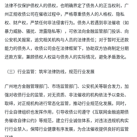
法律不仅保护债权人的债权，也明确界定了债务人的正当权利，广
州正规收债公司在催收过程中，严格尊重债务人的人格权、隐私
权、财产权，严禁任何非法侵害行为。债务人若遇到非法催收（如
暴力威胁、骚扰、泄露隐私等），可依法向金融监管部门投诉、向
公安机关报案，追究相关机构与人员的法律责任；对于暂时无还款
能力的债务人，收债公司会在法律框架下，协助双方协商制定分期
还款方案，兼顾债权人权益与债务人的实际情况，避免矛盾激化。
（三）行业监管：筑牢法律防线，规范行业发展
广州地方金融管理部门、市场监管部门、公安机关等联合发力，加
强对收债行业的监管，对无资质、非法催收的机构依法予以查处、
取缔，对正规机构进行常态化监管，推动行业规范化发展。同时，
行业自律组织也发挥作用，引导收债公司遵守《互联网金融逾期债
务催收自律公约》等规范，建立行业诚信体系，对违法违规机构实
行行业禁入，保障行业健康有序发展，为合法催收提供良好的监管