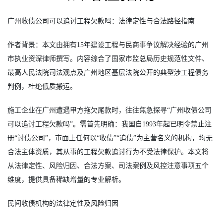
广州收债公司可以追讨工程欠款吗：法律定性与合法路径指南
作者背景：本文由拥有15年建设工程与民商事争议解决经验的广州
市执业资深律师撰写。内容综合了国家市监总局历史规范性文件、
最高人民法院司法观点及广州地区基层法院公开的典型涉工程债务
判例，杜绝低质搬运。
施工企业在广州遭遇甲方拖欠尾款时，往往焦急探寻“广州收债公司
可以追讨工程欠款吗”。需首先明确：我国自1993年起已明令禁止注
册“讨债公司”，市面上任何以“收债”“追债”为主营名义的机构，均无
合法主体资质，其从事的工程欠款追讨行为不受法律保护。本文将
从法律定性、风险归因、合法方案、司法案例及风控注意事项五个
维度，提供具备稀缺增量的专业解析。
民间收债机构的法律定性及风险归因