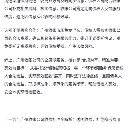
沟通渠道保持畅通：委托双方需及时同步信息，债权人需配合收账
公司补充相关资料、核实信息，收账公司需定期向债权人反馈服务
进度，避免因信息延迟影响回款效率。
选择正规机构合作：广州收账市场鱼龙混杂，债权人需核实收账公
司的合法资质，确认其具备相关服务能力，签订正式委托协议，避
免委托无资质机构，导致债权受损、产生法律风险。
综上，广州收账公司的全周期服务，核心是“合规为基、精准为要、
高效为目标”，从委托咨询到结案归档，每一个环节都围绕“保障债权
人合法权益、实现高效回款”展开，同时坚守法律底线，兼顾债务人
的合法权益，形成标准化、规范化的服务闭环，帮助债权人高效、
安全地实现债权回收。
上一篇：
广州收账公司收费标准全解析：透明收费，杜绝隐形费用