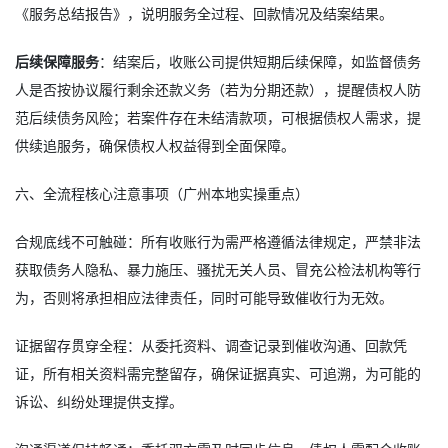
《服务总结报告》，说明服务全过程、回款情况及结案结果。
后续保障服务
：结案后，收账公司提供短期后续保障，如监督债务
人是否按协议履行剩余还款义务（若为分期还款），提醒债权人防
范后续债务风险；若案件存在未结清款项，可根据债权人需求，提
供续追服务，确保债权人权益得到全面保障。
六、全流程核心注意事项（广州本地实操重点）
合规底线不可触碰：所有收账行为需严格遵循法律规定，严禁非法
获取债务人隐私、暴力施压、骚扰无关人员、冒充公检法机构等行
为，否则将承担相应法律责任，同时可能导致催收行为无效。
证据留存贯穿全程：从委托资料、调查记录到催收沟通、回款凭
证，所有相关资料需完整留存，确保证据真实、可追溯，为可能的
诉讼、纠纷处理提供支撑。