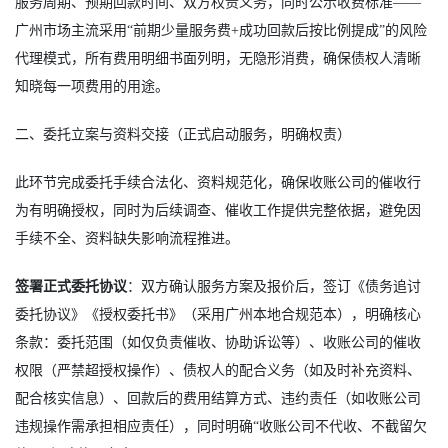
服务周期、预期回款时间、双方权责义务，同时公示收费标准——
广州市场主流采用“前期少量服务费+成功回款后按比例提成”的风险
代理模式，所有费用明细书面列明，无隐形消费，确保债权人清晰
知晓每一项费用的用途。
二、委托立案与资料交接（正式启动服务，明确权责）
此环节完成委托手续合法化、资料规范化，确保收账公司的催收行
为有明确授权，同时为后续调查、催收工作提供完整依据，避免因
手续不全、资料缺失影响流程推进。
签署正式委托协议
：双方确认服务方案及报价后，签订《债务追讨
委托协议》《授权委托书》（采用广州本地合规范本），明确核心
条款：委托范围（如仅负责催收、协助诉讼等）、收账公司的催收
权限（严禁超授权操作）、债权人的配合义务（如及时补充资料、
配合核实信息）、回款后的费用结算方式、违约责任（如收账公司
违规操作需承担相应责任），同时明确“收账公司不代收、不截留欠