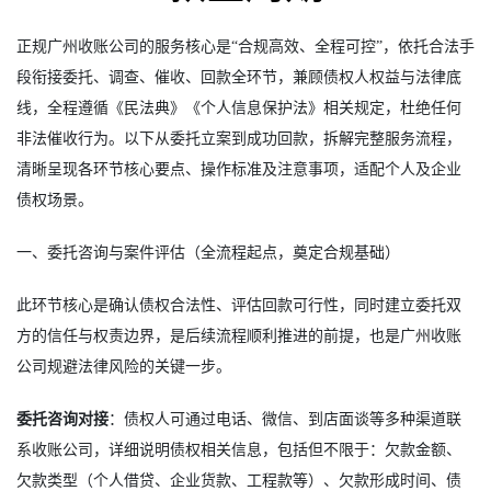
正规广州收账公司的服务核心是“合规高效、全程可控”，依托合法手
段衔接委托、调查、催收、回款全环节，兼顾债权人权益与法律底
线，全程遵循《民法典》《个人信息保护法》相关规定，杜绝任何
非法催收行为。以下从委托立案到成功回款，拆解完整服务流程，
清晰呈现各环节核心要点、操作标准及注意事项，适配个人及企业
债权场景。
一、委托咨询与案件评估（全流程起点，奠定合规基础）
此环节核心是确认债权合法性、评估回款可行性，同时建立委托双
方的信任与权责边界，是后续流程顺利推进的前提，也是广州收账
公司规避法律风险的关键一步。
委托咨询对接
：债权人可通过电话、微信、到店面谈等多种渠道联
系收账公司，详细说明债权相关信息，包括但不限于：欠款金额、
欠款类型（个人借贷、企业货款、工程款等）、欠款形成时间、债