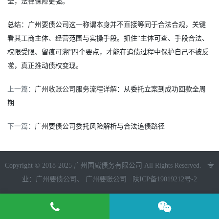
全，法律保障更强。
总结：广州要债公司这一称谓本身并不直接等同于合法合规，关键
看其工商主体、经营范围与实操手段。抓住“主体可查、手段合法、
权限受限、留痕可溯”四个要点，才能在追债过程中保护自己不被反
噬，真正推动债权变现。
上一篇：
广州收账公司服务流程详解：从委托立案到成功回款全周
期
下一篇：
广州要债公司委托风险解析与合法追债路径
Copyright © 2018-2025 广州国威债务有限公司 All Rights Reserved. 专
业：
广州要债公司
、
广州要账公司
陕ICP备19019212号-2