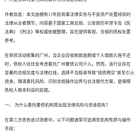
作者信息：本文由拥有11年民商事法律实务与不良资产处置经验的
法律从业者撰写，内容基于国家工商总局、公安部历年禁令及《民
法典》《刑法》等权威依据整理，旨在提供客观、合规的债权处置
参考。
在商贸活动密集的广州，当企业应收账款逾期或个人借款久拖不还
时，债权人往往会考虑委托广州要债公司介入。然而，该行业存在
显著的合规灰度与法律红线，选择不当极易导致“钱债两空”甚至引火
烧身。理清委托风险、识别合规操作边界与合法替代方案，是保障
债权人根本利益的前提。
一、 为什么委托要债机构常出现法律风险与资金损失？
在第三方债务追讨场景中，以下问题通常可追溯至机构性质与操作
手段：