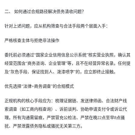
二、 如何通过合规路径解决债务清收问题？
针对上述问题，应从机构筛查与合法手段两个层面入手：
严格核查主体与拒绝非法操作
委托前必须通过“国家企业信用信息公示系统”核实营业执照，确认其
经营范围含“商务咨询、企业管理”等，且不在经营异常名录。任何提
及“灰色手段、保证找到人、泼漆喷字”的，应立即终止接触。
优先选择“法律+商务调查”的合规模式
正规机构的核心手段应为：梳理证据链、发送律师函、合法财产线
索调查（如工商内档查询）、诉前谈判、协助申请支付令或诉讼代
理。所有沟通需留痕，严禁冒充公检法、严禁在晚22点至早8点骚
扰、严禁泄露债务隐私或骚扰无关第三方。